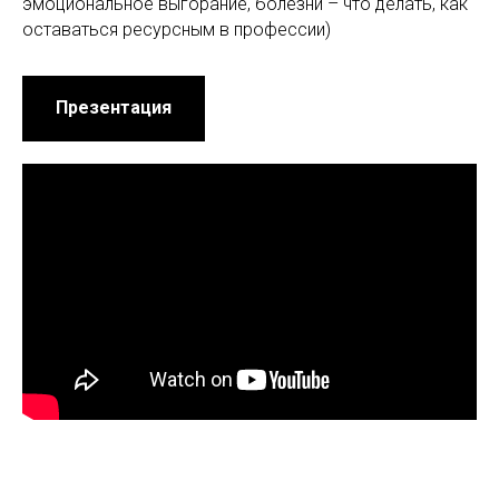
эмоциональное выгорание, болезни – что делать, как
оставаться ресурсным в профессии)
Презентация