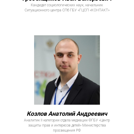
Кандидат социологических наук, начальник
Ситуационного центра СПб ГБУ «ГЦСП «КОНТАКТ»
Козлов Анатолий Андреевич
Аналитик II категории отдела медиации ФГБУ «Центр
защиты прав и интересов детей» Министерства
просвещения РФ