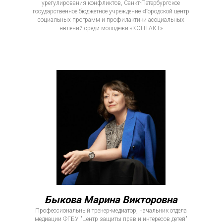
урегулирования конфликтов, Санкт-Петербургское
государственное бюджетное учреждение «Городской центр
социальных программ и профилактики асоциальных
явлений среди молодежи «КОНТАКТ»
Быкова Марина Викторовна
Профессиональный тренер-медиатор, начальник отдела
медиации ФГБУ "Центр защиты прав и интересов детей"