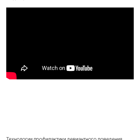
Технологии профилактики девиантного поведения