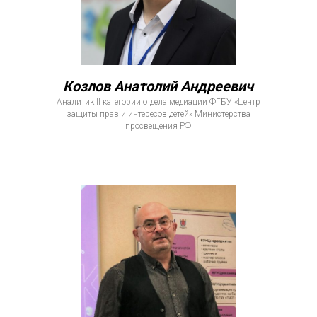
Козлов Анатолий Андреевич
Аналитик II категории отдела медиации ФГБУ «Центр
защиты прав и интересов детей» Министерства
просвещения РФ