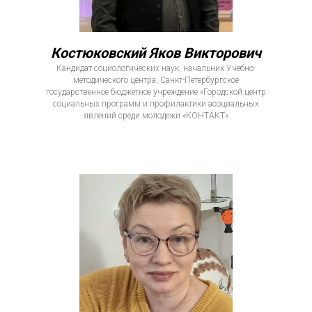
Костюковский Яков Викторович
Кандидат социологических наук, начальник Учебно-
методического центра, Санкт-Петербургское
государственное бюджетное учреждение «Городской центр
социальных программ и профилактики асоциальных
явлений среди молодежи «КОНТАКТ»