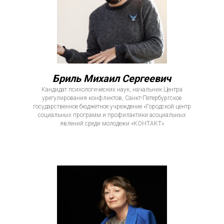
Бриль Михаил Сергеевич
Кандидат психологических наук, начальник Центра
урегулирования конфликтов, Санкт-Петербургское
государственное бюджетное учреждение «Городской центр
социальных программ и профилактики асоциальных
явлений среди молодежи «КОНТАКТ»