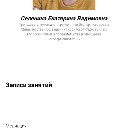
Селенина Екатерина Вадимовна
Преподаватель-методист, тренер, член Экспертного совета
Министерства просвещения Российской Федерации по
вопросам опеки и попечительства в отношении
несовершеннолетних
Записи занятий
Медиация